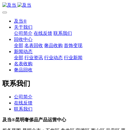
及当®
关于我们
公司简介
在线反馈
联系我们
回收中心
全部
名表回收
奢品收购
首饰变现
新闻动态
全部
行业资讯
行业动态
行业新闻
名表收购
奢品回收
联系我们
公司简介
在线反馈
联系我们
及当®昆明奢侈品产品运营中心