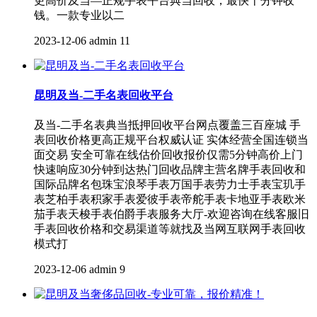
更高价及当—正规手表平台典当回收，最快十分钟收
钱。一款专业以二
2023-12-06
admin
11
昆明及当-二手名表回收平台
及当-二手名表典当抵押回收平台网点覆盖三百座城 手
表回收价格更高正规平台权威认证 实体经营全国连锁当
面交易 安全可靠在线估价回收报价仅需5分钟高价上门
快速响应30分钟到达热门回收品牌主营名牌手表回收和
国际品牌名包珠宝浪琴手表万国手表劳力士手表宝玑手
表芝柏手表积家手表爱彼手表帝舵手表卡地亚手表欧米
茄手表天梭手表伯爵手表服务大厅-欢迎咨询在线客服旧
手表回收价格和交易渠道等就找及当网互联网手表回收
模式打
2023-12-06
admin
9