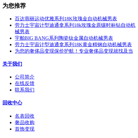
为您推荐
百达翡丽运动优雅系列18K玫瑰金自动机械男表
劳力士宇宙计型迪通拿系列18k玫瑰金原镶时标钻自动机
械男表
宇舶BIG BANG系列陶瓷钛金属自动机械男表
劳力士宇宙计型迪通拿系列18K黄金精钢自动机械男表
为您的奢侈品变现保价护航！专业奢侈品变现就找及当
关于我们
公司简介
在线反馈
联系我们
回收中心
名表回收
奢品收购
首饰变现