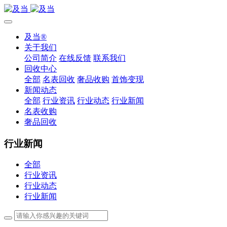
及当®
关于我们
公司简介
在线反馈
联系我们
回收中心
全部
名表回收
奢品收购
首饰变现
新闻动态
全部
行业资讯
行业动态
行业新闻
名表收购
奢品回收
行业新闻
全部
行业资讯
行业动态
行业新闻