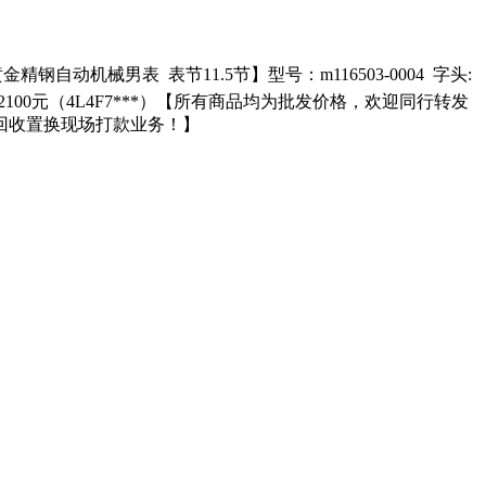
动机械男表 表节11.5节】型号：m116503-0004 字头:
52100元（4L4F7***）【所有商品均为批发价格，欢迎同行转发
回收置换现场打款业务！】