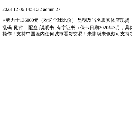
2023-12-06 14:51:32
admin
27
⭐劳力士136800元（欢迎全球比价） 昆明及当名表实体店现货【
乱码 附件：配盒 ;说明书 ;有字证书（保卡日期2020年3月，具
操作！支持中国境内任何城市看货交易！未撕膜未佩戴可支持