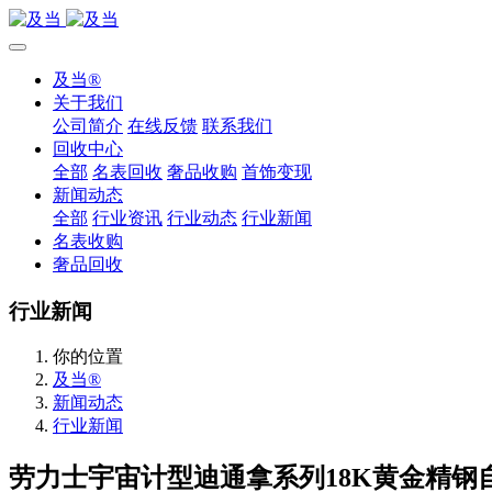
及当®
关于我们
公司简介
在线反馈
联系我们
回收中心
全部
名表回收
奢品收购
首饰变现
新闻动态
全部
行业资讯
行业动态
行业新闻
名表收购
奢品回收
行业新闻
你的位置
及当®
新闻动态
行业新闻
劳力士宇宙计型迪通拿系列18K黄金精钢