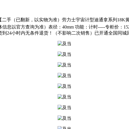
二手（已翻新，以实物为准）劳力士宇宙计型迪通拿系列18K黄金精钢自
体信息以官方查询为准）表径：40mm 功能：计时-----专柜价：1
货到24小时内无条件退货！（不影响二次销售）已开通全国同城