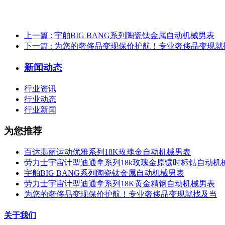
上一篇
: 宇舶BIG BANG系列陶瓷钛金属自动机械男表
下一篇
: 为您的奢侈品变现保价护航！专业奢侈品变现就
新闻动态
行业资讯
行业动态
行业新闻
为您推荐
百达翡丽运动优雅系列18K玫瑰金自动机械男表
劳力士宇宙计型迪通拿系列18k玫瑰金原镶时标钻自动机
宇舶BIG BANG系列陶瓷钛金属自动机械男表
劳力士宇宙计型迪通拿系列18K黄金精钢自动机械男表
为您的奢侈品变现保价护航！专业奢侈品变现就找及当
关于我们