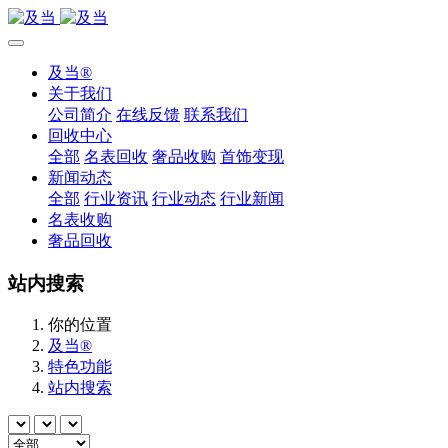
及当®
关于我们
公司简介
在线反馈
联系我们
回收中心
全部
名表回收
奢品收购
首饰变现
新闻动态
全部
行业资讯
行业动态
行业新闻
名表收购
奢品回收
站内搜索
你的位置
及当®
特色功能
站内搜索