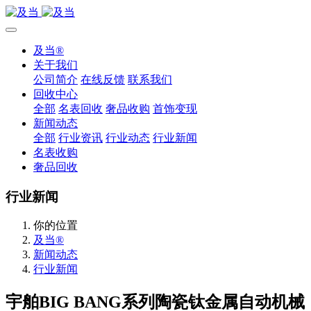
及当®
关于我们
公司简介
在线反馈
联系我们
回收中心
全部
名表回收
奢品收购
首饰变现
新闻动态
全部
行业资讯
行业动态
行业新闻
名表收购
奢品回收
行业新闻
你的位置
及当®
新闻动态
行业新闻
宇舶BIG BANG系列陶瓷钛金属自动机械