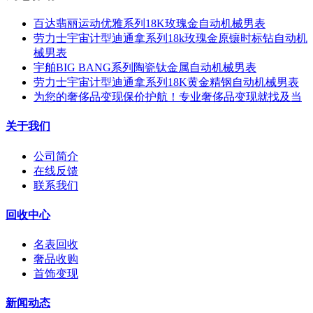
百达翡丽运动优雅系列18K玫瑰金自动机械男表
劳力士宇宙计型迪通拿系列18k玫瑰金原镶时标钻自动机
械男表
宇舶BIG BANG系列陶瓷钛金属自动机械男表
劳力士宇宙计型迪通拿系列18K黄金精钢自动机械男表
为您的奢侈品变现保价护航！专业奢侈品变现就找及当
关于我们
公司简介
在线反馈
联系我们
回收中心
名表回收
奢品收购
首饰变现
新闻动态