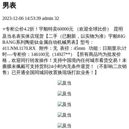
男表
2023-12-06 14:53:39
admin
32
⭐专柜公价4.2折！宇舶特卖60000元 （欢迎全球比价） 昆明
及当名表实体店现货【二手（已翻新，以实物为准）宇舶BIG
BANG系列陶瓷钛金属自动机械男表】型号：
411.NM.1170.RX 附件：无 表径：45mm 功能：日期显示;计
时----专柜价：146100元（14927**）【所有商品均为批发价
格，欢迎同行转发操作！支持中国境内任何城市看货交易！未
撕膜未佩戴可支持货到24小时内无条件退货！（不影响二次销
售）已开通全国同城回收置换现场打款业务！】