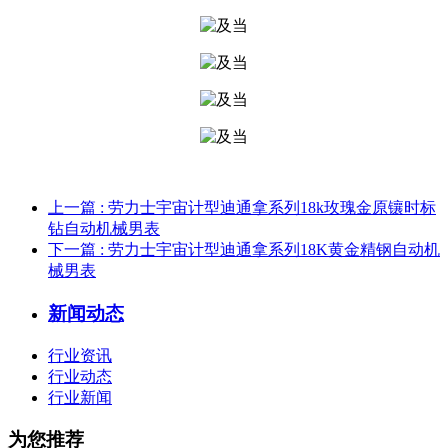
上一篇
: 劳力士宇宙计型迪通拿系列18k玫瑰金原镶时标
钻自动机械男表
下一篇
: 劳力士宇宙计型迪通拿系列18K黄金精钢自动机
械男表
新闻动态
行业资讯
行业动态
行业新闻
为您推荐